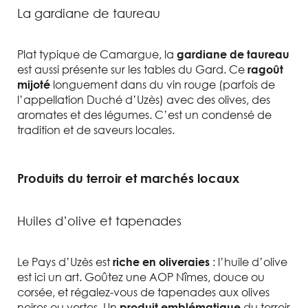
La gardiane de taureau
Plat typique de Camargue, la
gardiane de taureau
est aussi présente sur les tables du Gard. Ce
ragoût
longuement dans du vin rouge (parfois de
mijoté
l’appellation Duché d’Uzès) avec des olives, des
aromates et des légumes. C’est un condensé de
tradition et de saveurs locales.
Produits du terroir et marchés locaux
Huiles d’olive et tapenades
Le Pays d’Uzès est
: l’huile d’olive
riche en oliveraies
est ici un art. Goûtez une AOP Nîmes, douce ou
corsée, et régalez-vous de tapenades aux olives
noires ou vertes. Un
du terroir
produit emblématique