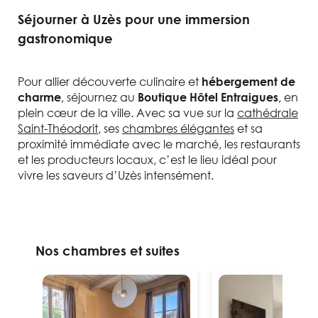
Séjourner à Uzès pour une immersion
gastronomique
Pour allier découverte culinaire et
hébergement de
, séjournez au
, en
charme
Boutique Hôtel Entraigues
plein cœur de la ville. Avec sa vue sur la
cathédrale
Saint-Théodorit
, ses
chambres élégantes
et sa
proximité immédiate avec le marché, les restaurants
et les producteurs locaux, c’est le lieu idéal pour
vivre les saveurs d’Uzès intensément.
Nos chambres et suites