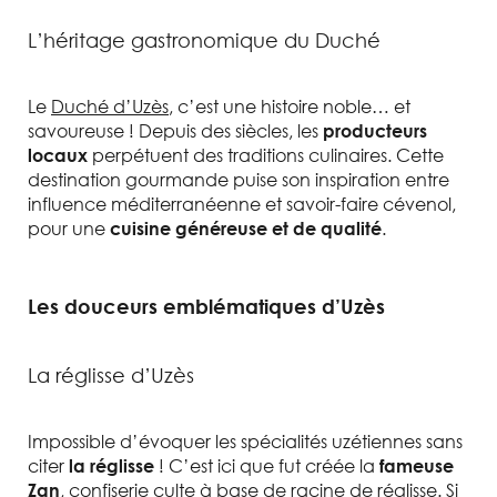
L’héritage gastronomique du Duché
Le
Duché d’Uzès
, c’est une histoire noble… et
savoureuse ! Depuis des siècles, les
producteurs
perpétuent des traditions culinaires. Cette
locaux
destination gourmande puise son inspiration entre
influence méditerranéenne et savoir-faire cévenol,
pour une
.
cuisine généreuse et de qualité
Les douceurs emblématiques d’Uzès
La réglisse d’Uzès
Impossible d’évoquer les spécialités uzétiennes sans
citer
! C’est ici que fut créée la
la réglisse
fameuse
, confiserie culte à base de racine de réglisse. Si
Zan