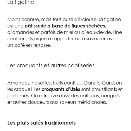
La figatine
Moins connue, mais tout aussi délicieuse, la figatine
est une
,
pâtisserie à base de figues séchées
d’amandes et parfois de miel ou d’eau-de-vie. Une
confiserie typique à rapporter ou à savourer avec
un
café en terrasse
.
Les croquants et autres confiseries
Amandes, noisettes, fruits confits… Dans le Gard, on
les croque ! Les
sont croustillants et
croquants d’Uzès
parfumés. On retrouve aussi des calissons, nougats
et autres douceurs aux saveurs méridionales.
Les plats salés traditionnels