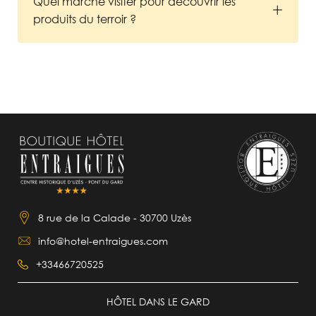
Quel marché visiter pour découvrir les
produits du terroir ?
8 rue de la Calade - 30700 Uzès
info@hotel-entraigues.com
+33466720525
HÔTEL DANS LE GARD