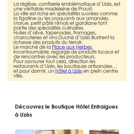
La réglisse, confiserie emblématique d’Uzès, est
une véritable madeleine de Proust.
La ville est riche en spécialités sucrées comme
la figatine ou les croquants aux amandes.
Morue, petit pâté nîmois et gardiane font
partie des spécialités culinaires.
Huiles d’olive, tapenades, fromages,
charcuteries et vins Duché d’Uzès illustrent la
richesse des produits du terroir.
Le marché de la
Place aux Herbes
,
incontournable, regorge de produits locaux et
de rencontres avec les producteurs.
Pour savourer tout cela, direction les
restaurants d’Uzès, les boutiques artisanales…
et pour dormir, un
hôtel à Uzès
en plein centre
ville.
Découvrez le Boutique Hôtel Entraigues
à Uzès