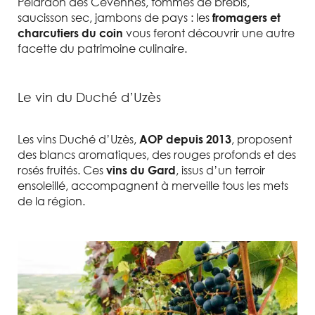
Pélardon des Cévennes, tommes de brebis,
saucisson sec, jambons de pays : les
fromagers et
vous feront découvrir une autre
charcutiers du coin
facette du patrimoine culinaire.
Le vin du Duché d’Uzès
Les vins Duché d’Uzès,
, proposent
AOP depuis 2013
des blancs aromatiques, des rouges profonds et des
rosés fruités. Ces
, issus d’un terroir
vins du Gard
ensoleillé, accompagnent à merveille tous les mets
de la région.