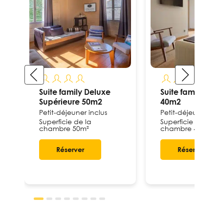
Suite family Deluxe
Suite family De
Supérieure 50m2
40m2
Petit-déjeuner inclus
Petit-déjeuner inc
Superficie de la
Superficie de la
chambre 50m²
chambre 40m²
Réserver
Réserver