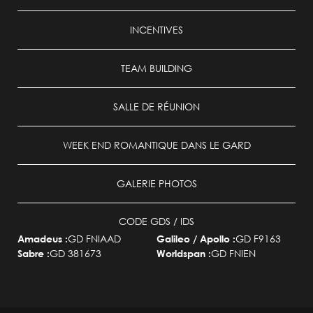
INCENTIVES
TEAM BUILDING
SALLE DE RÉUNION
WEEK END ROMANTIQUE DANS LE GARD
GALERIE PHOTOS
CODE GDS / IDS
GD FNIAAD
GD F9163
Amadeus :
Galileo / Apollo :
GD 381673
GD FNIEN
Sabre :
Worldspan :