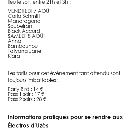
lieu le soir, entre 21h et 3h :
VENDREDI 7 AOÛT
Carla Schmitt
Mandragona
Soubeiran
Black Accord
SAMEDI 8 AOÛT
Anna
Bambounou
Tatyana Jane
Kiara
Les tarifs pour cet événement tant attendu sont
toujours imbattables :
Early Bird : 14 €
Pass 1 soir : 17 €
Pass 2 soirs : 28 €
Informations pratiques pour se rendre aux
Électros d’Uzès