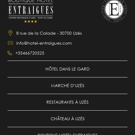
8 rue de la Calade - 30700 Uzès
info@hotel-entraigues.com
+33466720525
HÔTEL DANS LE GARD
MARCHÉ D’UZÈS
RESTAURANTS À UZÈS
CHÂTEAU À UZÈS