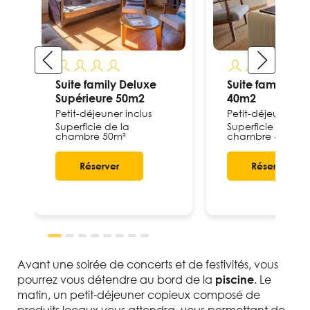
Suite family Deluxe
Suite family De
Supérieure 50m2
40m2
Petit-déjeuner inclus
Petit-déjeuner inc
Superficie de la
Superficie de la
chambre 50m²
chambre 40m²
Réserver
Réserver
Avant une soirée de concerts et de festivités, vous
pourrez vous détendre au bord de la
. Le
piscine
matin, un petit-déjeuner copieux composé de
produits locaux vous attendra, vous permettant de