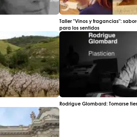
Taller "Vinos y fragancias": sabo
para los sentidos
Rodrigue Glombard: Tomarse ti