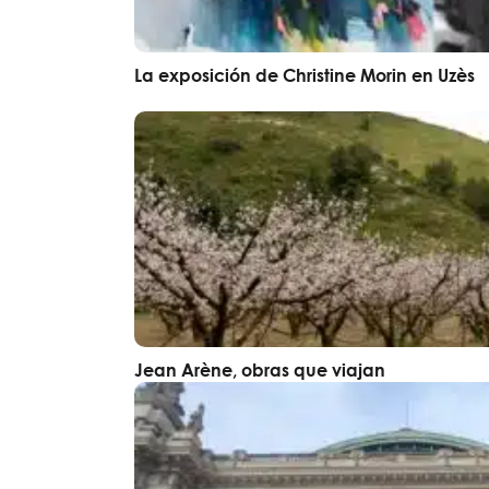
La exposición de Christine Morin en Uzès
Jean Arène, obras que viajan