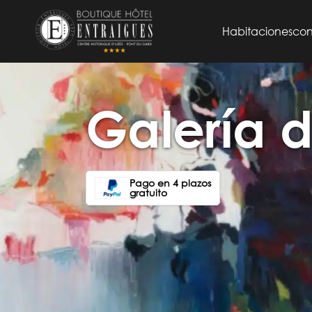
Habitaciones
con
Galería d
Pago en 4 plazos
gratuito