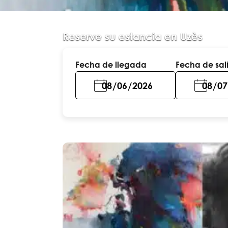
Reserve su estancia en Uzès
Fecha de llegada
Fecha de sal