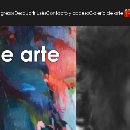
gresos
Descubrir Uzès
Contacto y acceso
Galería de arte
e arte