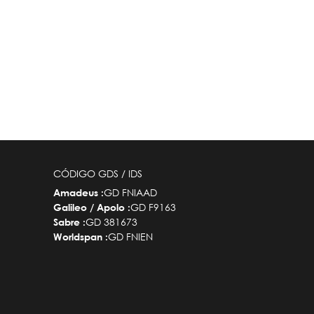
CÓDIGO GDS / IDS
GD FNIAAD
Amadeus :
GD F9163
Galileo / Apolo :
GD 381673
Sabre :
GD FNIEN
Worldspan :