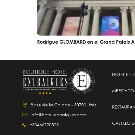
Rodrigue GLOMBARD en el Grand Palais A
HOTEL EN 
MERCADO 
8 rue de la Calade - 30700 Uzès
RESTAURAN
info@hotel-entraigues.com
CASTILLO D
+33466720525