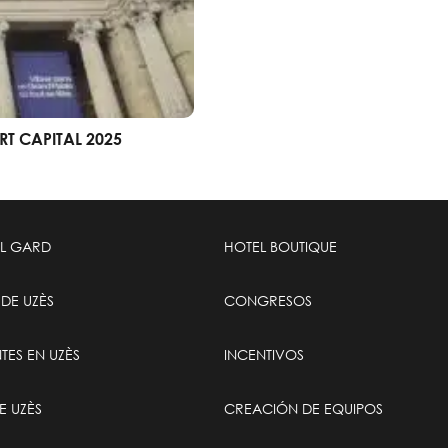
RT CAPITAL 2025
EL GARD
HOTEL BOUTIQUE
DE UZÈS
CONGRESOS
TES EN UZÈS
INCENTIVOS
E UZÈS
CREACIÓN DE EQUIPOS