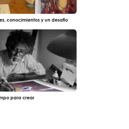
res, conocimientos y un desafío
empo para crear