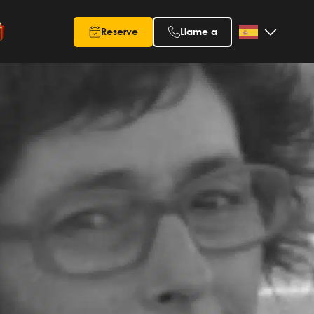
Reserve
Llame a